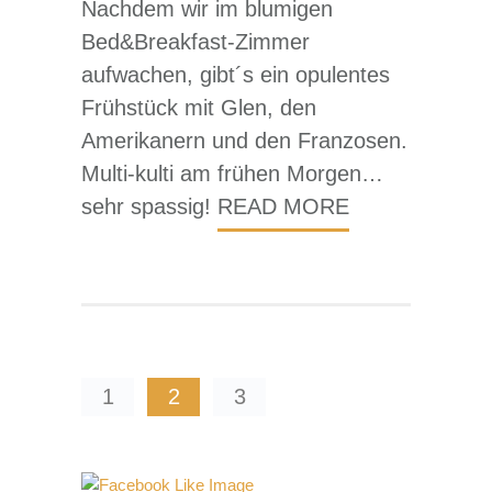
Nachdem wir im blumigen
Bed&Breakfast-Zimmer
aufwachen, gibt´s ein opulentes
Frühstück mit Glen, den
Amerikanern und den Franzosen.
Multi-kulti am frühen Morgen…
sehr spassig!
READ MORE
1
2
3