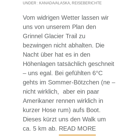
UNDER :
KANADA/ALASKA
,
REISEBERICHTE
Vom widrigen Wetter lassen wir
uns von unserem Plan den
Grinnel Glacier Trail zu
bezwingen nicht abhalten. Die
Nacht über hat es in den
Höhenlagen tatsächlich geschneit
– uns egal. Bei gefühlten 6°C
gehts im Sommer-Bötzchen (ne –
nicht wirklich, aber ein paar
Amerikaner rennen wirklich in
kurzer Hose rum) aufs Boot.
Dieses kürzt uns den Walk um
ca. 5 km ab.
READ MORE