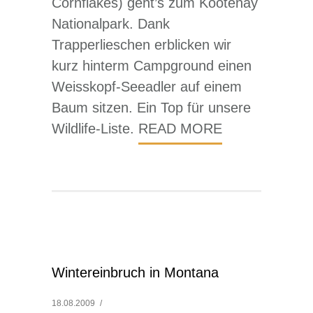
Cornflakes) geht’s zum Kootenay
Nationalpark. Dank
Trapperlieschen erblicken wir
kurz hinterm Campground einen
Weisskopf-Seeadler auf einem
Baum sitzen. Ein Top für unsere
Wildlife-Liste.
READ MORE
Wintereinbruch in Montana
18.08.2009
/