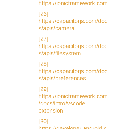
https://ionicframework.com
[26]
https://capacitorjs.com/doc
s/apis/camera
[27]
https://capacitorjs.com/doc
s/apis/filesystem
[28]
https://capacitorjs.com/doc
s/apis/preferences
[29]
https://ionicframework.com
/docs/intro/vscode-
extension
[30]
https://developer.android.c