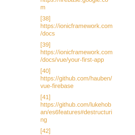
m
[38]
https://ionicframework.com
/docs
[39]
https://ionicframework.com
/docs/vue/your-first-app
[40]
https://github.com/hauben/
vue-firebase
[41]
https://github.com/lukehob
an/es6features#destructuri
ng
[42]