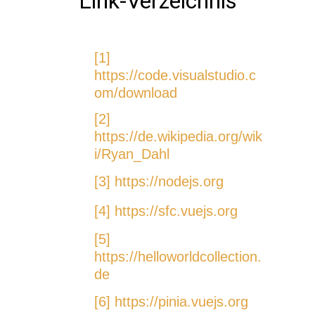
Link-Verzeichnis
[1]
https://code.visualstudio.c
om/download
[2]
https://de.wikipedia.org/wik
i/Ryan_Dahl
[3]
https://nodejs.org
[4]
https://sfc.vuejs.org
[5]
https://helloworldcollection.
de
[6]
https://pinia.vuejs.org