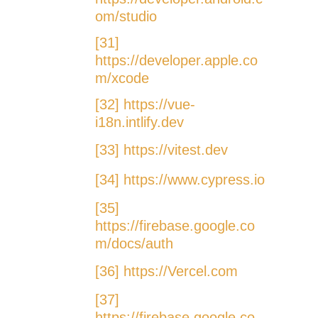
om/studio
[31]
https://developer.apple.co
m/xcode
[32] https://vue-
i18n.intlify.dev
[33] https://vitest.dev
[34] https://www.cypress.io
[35]
https://firebase.google.co
m/docs/auth
[36] https://Vercel.com
[37]
https://firebase.google.co