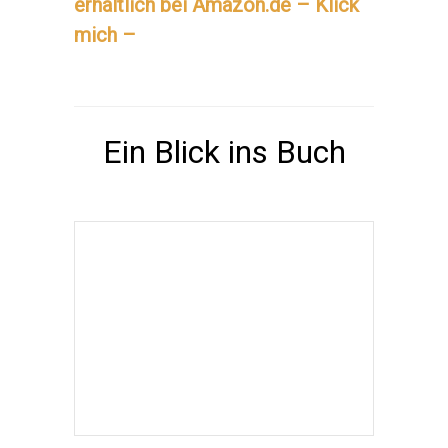
erhältlich bei Amazon.de – Klick
mich –
Ein Blick ins Buch