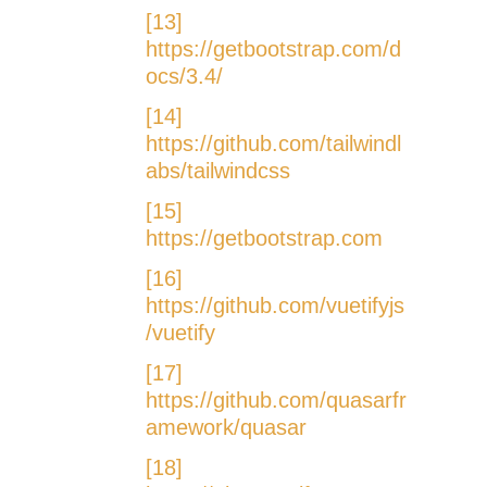
[13]
https://getbootstrap.com/d
ocs/3.4/
[14]
https://github.com/tailwindl
abs/tailwindcss
[15]
https://getbootstrap.com
[16]
https://github.com/vuetifyjs
/vuetify
[17]
https://github.com/quasarfr
amework/quasar
[18]