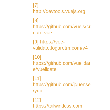
[7]
http://devtools.vuejs.org
[8]
https://github.com/vuejs/cr
eate-vue
[9]
https://vee-
validate.logaretm.com/v4
[10]
https://github.com/vuelidat
e/vuelidate
[11]
https://github.com/jquense
/yup
[12]
https://tailwindcss.com