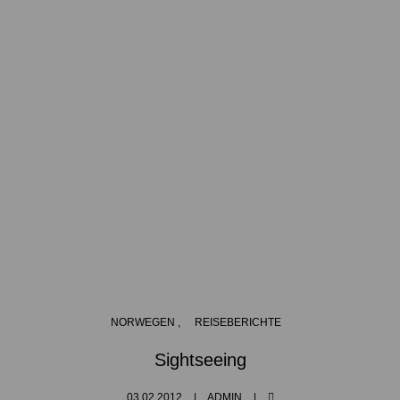
NORWEGEN
REISEBERICHTE
Sightseeing
03.02.2012
ADMIN